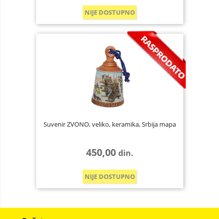
NIJE DOSTUPNO
Suvenir ZVONO, veliko, keramika, Srbija mapa
450,00
din.
NIJE DOSTUPNO