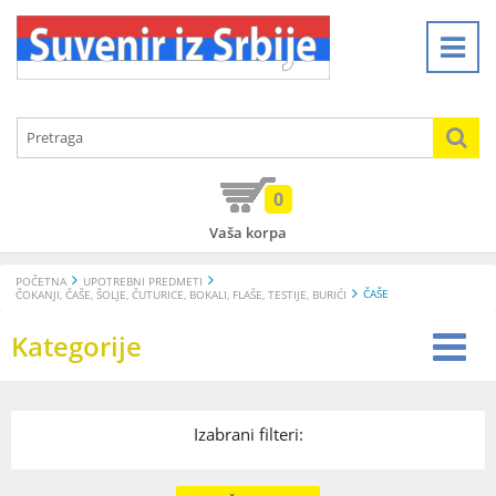
0
Vaša korpa
POČETNA
UPOTREBNI PREDMETI
ČAŠE
ČOKANJI, ČAŠE, ŠOLJE, ČUTURICE, BOKALI, FLAŠE, TESTIJE, BURIĆI
Kategorije
Izabrani filteri: