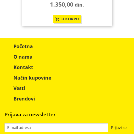
1.350,00
din.
U KORPU
Početna
O nama
Kontakt
Način kupovine
Vesti
Brendovi
Prijava za newsletter
Prijavi se