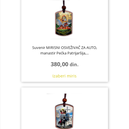
Suvenir MIRISNI OSVEŽIVAČ ZA AUTO,
manastir Pećka Patrijaršija,...
380,00
din.
Izaberi
miris