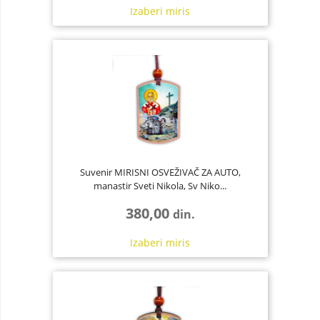
Izaberi
miris
Suvenir MIRISNI OSVEŽIVAČ ZA AUTO,
manastir Sveti Nikola, Sv Niko...
380,00
din.
Izaberi
miris