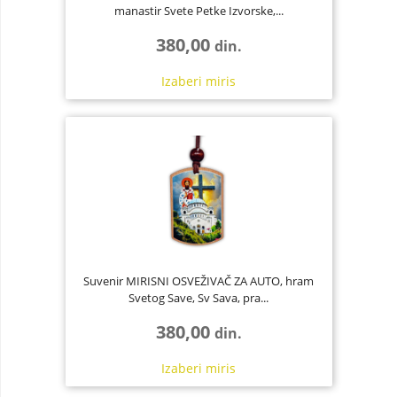
manastir Svete Petke Izvorske,...
380,00
din.
Izaberi
miris
Suvenir MIRISNI OSVEŽIVAČ ZA AUTO, hram
Svetog Save, Sv Sava, pra...
380,00
din.
Izaberi
miris