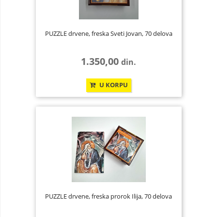
PUZZLE drvene, freska Sveti Jovan, 70 delova
1.350,00
din.
U KORPU
PUZZLE drvene, freska prorok Ilija, 70 delova