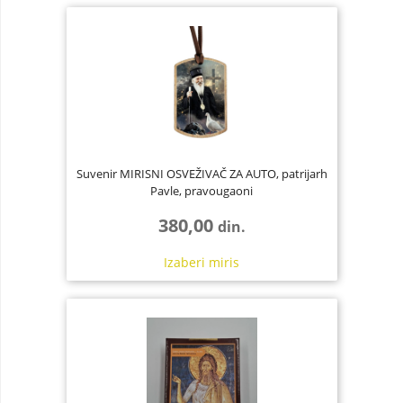
Suvenir MIRISNI OSVEŽIVAČ ZA AUTO, patrijarh
Pavle, pravougaoni
380,00
din.
Izaberi
miris