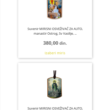
Suvenir MIRISNI OSVEŽIVAČ ZA AUTO,
manastir Ostrog, Sv Vasilije, ...
380,00
din.
Izaberi
miris
Suvenir MIRISNI OSVEŽIVAČ ZA AUTO,