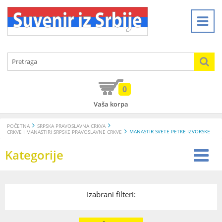
0
Vaša korpa
POČETNA
SRPSKA PRAVOSLAVNA CRKVA
MANASTIR SVETE PETKE IZVORSKE
CRKVE I MANASTIRI SRPSKE PRAVOSLAVNE CRKVE
Kategorije
Izabrani filteri: