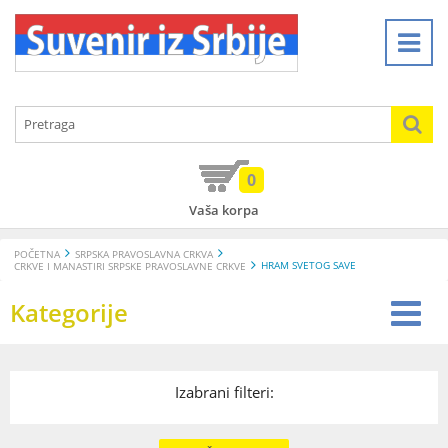
0
Vaša korpa
POČETNA
SRPSKA PRAVOSLAVNA CRKVA
HRAM SVETOG SAVE
CRKVE I MANASTIRI SRPSKE PRAVOSLAVNE CRKVE
Kategorije
Izabrani filteri: