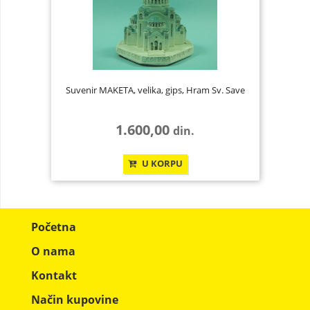
Suvenir MAKETA, velika, gips, Hram Sv. Save
1.600,00
din.
U KORPU
Početna
O nama
Kontakt
Način kupovine