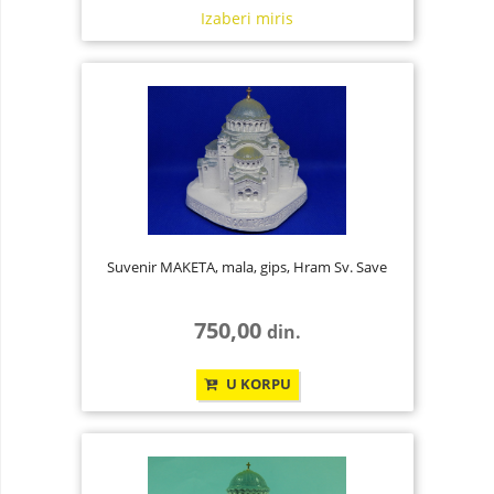
Izaberi
miris
Suvenir MAKETA, mala, gips, Hram Sv. Save
750,00
din.
U KORPU