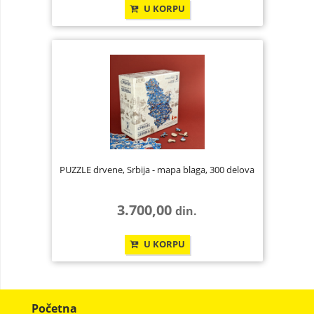
U KORPU
PUZZLE drvene, Srbija - mapa blaga, 300 delova
3.700,00
din.
U KORPU
Početna