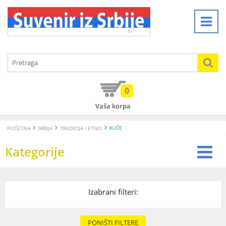
0
Vaša korpa
KUĆE
POČETNA
SRBIJA
TRADICIJA I ETNO
Kategorije
Izabrani filteri:
PONIŠTI FILTERE