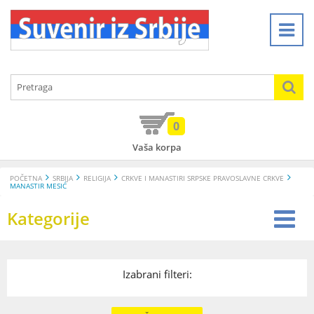
0
Vaša korpa
POČETNA
SRBIJA
RELIGIJA
CRKVE I MANASTIRI SRPSKE PRAVOSLAVNE CRKVE
MANASTIR MESIĆ
Kategorije
Izabrani filteri: