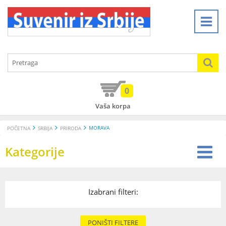
0
Vaša korpa
MORAVA
POČETNA
SRBIJA
PRIRODA
Kategorije
Izabrani filteri:
PONIŠTI FILTERE