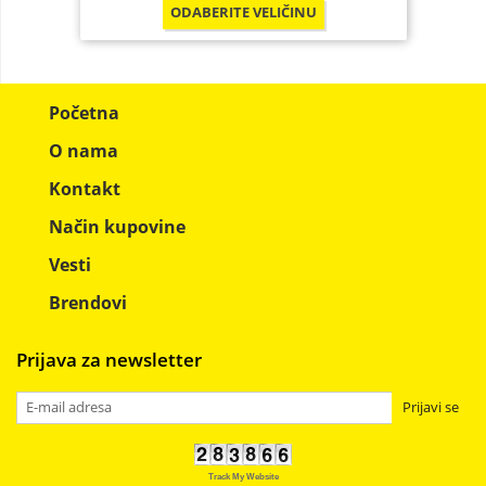
ODABERITE
VELIČINU
Početna
O nama
Kontakt
Način kupovine
Vesti
Brendovi
Prijava za newsletter
Prijavi se
Track My Website