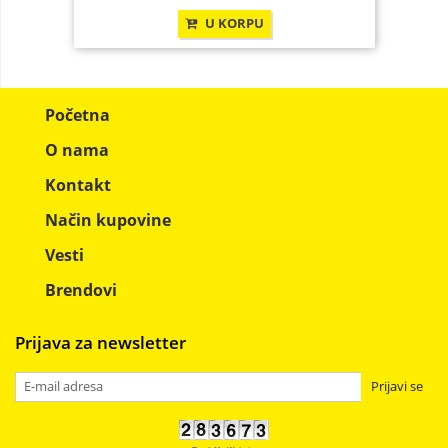
U KORPU
Početna
O nama
Kontakt
Način kupovine
Vesti
Brendovi
Prijava za newsletter
Prijavi se