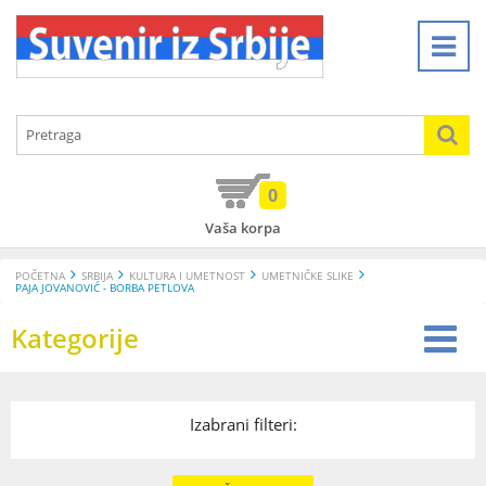
0
Vaša korpa
POČETNA
SRBIJA
KULTURA I UMETNOST
UMETNIČKE SLIKE
PAJA JOVANOVIĆ - BORBA PETLOVA
Kategorije
Izabrani filteri: