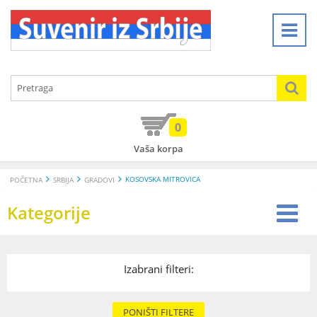
0
Vaša korpa
KOSOVSKA MITROVICA
POČETNA
SRBIJA
GRADOVI
Kategorije
Izabrani filteri:
PONIŠTI FILTERE