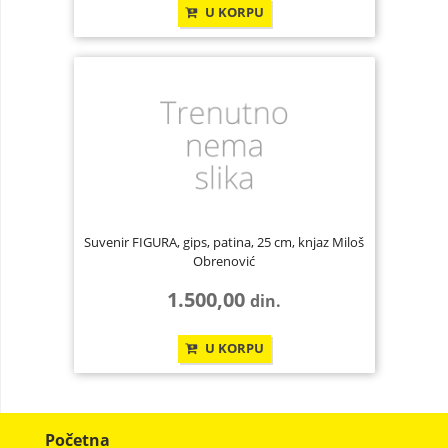
U KORPU
Suvenir FIGURA, gips, patina, 25 cm, knjaz Miloš
Obrenović
1.500,00
din.
U KORPU
Početna