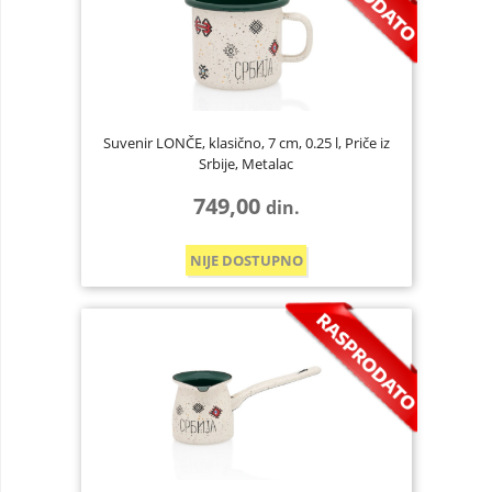
Suvenir LONČE, klasično, 7 cm, 0.25 l, Priče iz
Srbije, Metalac
749,00
din.
NIJE DOSTUPNO