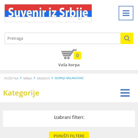
0
Vaša korpa
GORNJI MILANOVAC
POČETNA
SRBIJA
GRADOVI
Kategorije
Izabrani filteri:
PONIŠTI FILTERE