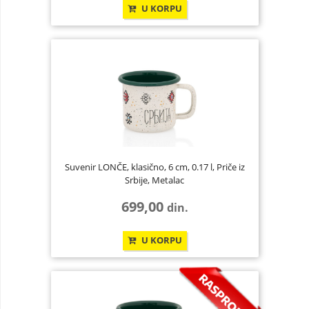
U KORPU
Suvenir LONČE, klasično, 6 cm, 0.17 l, Priče iz
Srbije, Metalac
699,00
din.
U KORPU