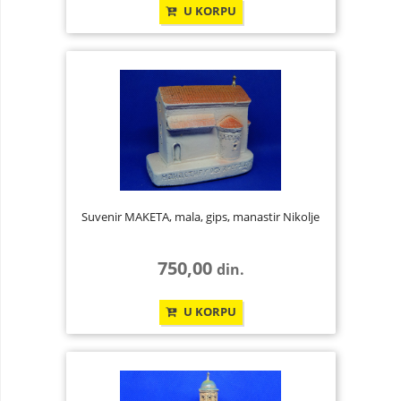
U KORPU
Suvenir MAKETA, mala, gips, manastir Nikolje
750,00
din.
U KORPU