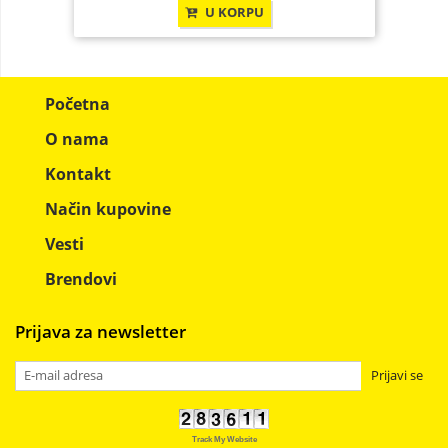
U KORPU
Početna
O nama
Kontakt
Način kupovine
Vesti
Brendovi
Prijava za newsletter
Prijavi se
Track My Website