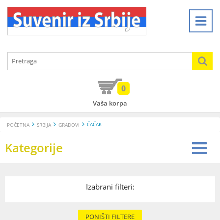
0
Vaša korpa
ČAČAK
POČETNA
SRBIJA
GRADOVI
Kategorije
Izabrani filteri:
PONIŠTI FILTERE