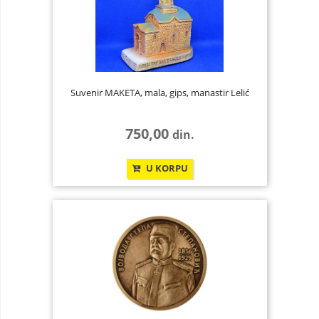
Suvenir MAKETA, mala, gips, manastir Lelić
750,00
din.
U KORPU