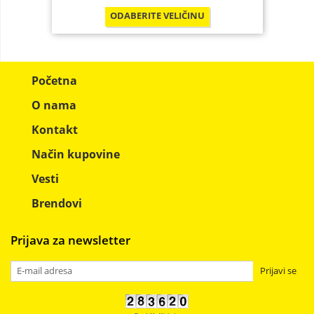
ODABERITE
VELIČINU
Početna
O nama
Kontakt
Način kupovine
Vesti
Brendovi
Prijava za newsletter
Prijavi se