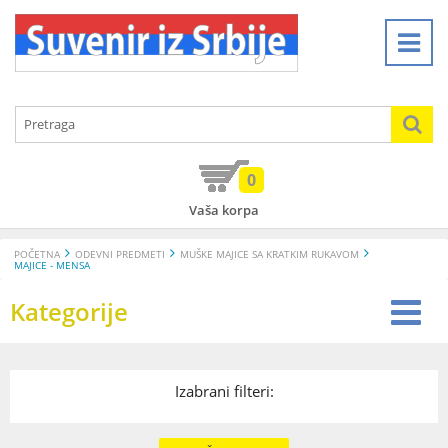
0
Vaša korpa
POČETNA
ODEVNI PREDMETI
MUŠKE MAJICE SA KRATKIM RUKAVOM
MAJICE - MENSA
Kategorije
Izabrani filteri: