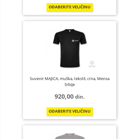
ODABERITE
VELIČINU
Suvenir MAJICA, muška, tekstil, crna, Mensa
Srbije
920,00
din.
ODABERITE
VELIČINU