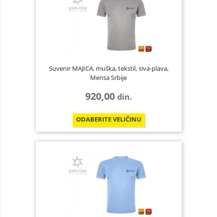
Suvenir MAJICA, muška, tekstil, siva-plava,
Mensa Srbije
920,00
din.
ODABERITE
VELIČINU