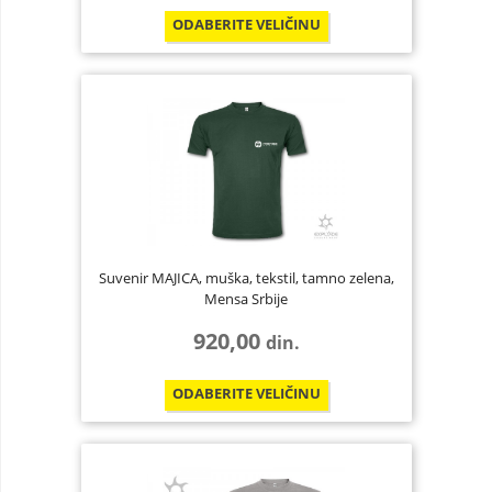
ODABERITE
VELIČINU
Suvenir MAJICA, muška, tekstil, tamno zelena,
Mensa Srbije
920,00
din.
ODABERITE
VELIČINU