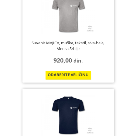
Suvenir MAJICA, muška, tekstil, siva-bela,
Mensa Srbije
920,00
din.
ODABERITE
VELIČINU