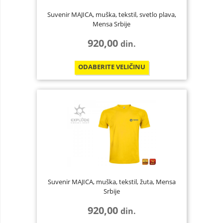
Suvenir MAJICA, muška, tekstil, svetlo plava,
Mensa Srbije
920,00
din.
ODABERITE
VELIČINU
Suvenir MAJICA, muška, tekstil, žuta, Mensa
Srbije
920,00
din.