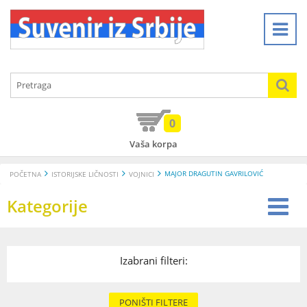
0
Vaša korpa
MAJOR DRAGUTIN GAVRILOVIĆ
POČETNA
ISTORIJSKE LIČNOSTI
VOJNICI
Kategorije
Izabrani filteri:
PONIŠTI FILTERE