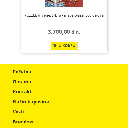
PUZZLE drvene, Srbija - mapa blaga, 300 delova
3.700,00
din.
U KORPU
Početna
O nama
Kontakt
Način kupovine
Vesti
Brendovi