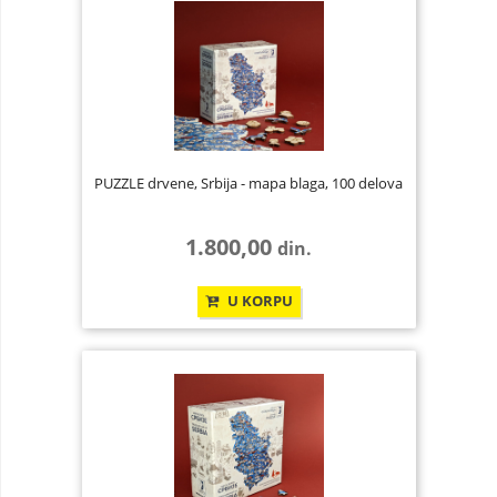
PUZZLE drvene, Srbija - mapa blaga, 100 delova
1.800,00
din.
U KORPU