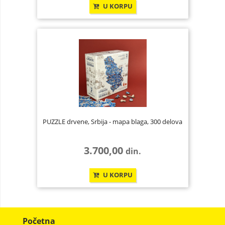
U KORPU
PUZZLE drvene, Srbija - mapa blaga, 300 delova
3.700,00
din.
U KORPU
Početna