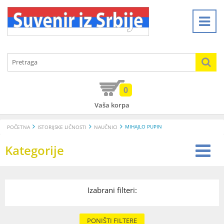
0
Vaša korpa
MIHAJLO PUPIN
POČETNA
ISTORIJSKE LIČNOSTI
NAUČNICI
Kategorije
Izabrani filteri:
PONIŠTI FILTERE