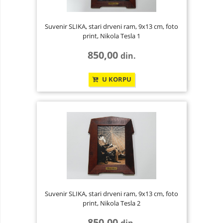
Suvenir SLIKA, stari drveni ram, 9x13 cm, foto
print, Nikola Tesla 1
850,00
din.
U KORPU
Suvenir SLIKA, stari drveni ram, 9x13 cm, foto
print, Nikola Tesla 2
850,00