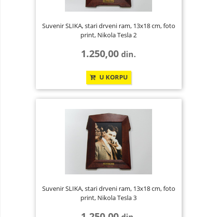
Suvenir SLIKA, stari drveni ram, 13x18 cm, foto
print, Nikola Tesla 2
1.250,00
din.
U KORPU
Suvenir SLIKA, stari drveni ram, 13x18 cm, foto
print, Nikola Tesla 3
1.250,00