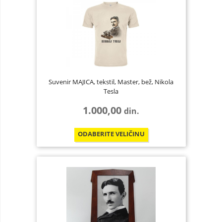
Suvenir MAJICA, tekstil, Master, bež, Nikola
Tesla
1.000,00
din.
ODABERITE
VELIČINU