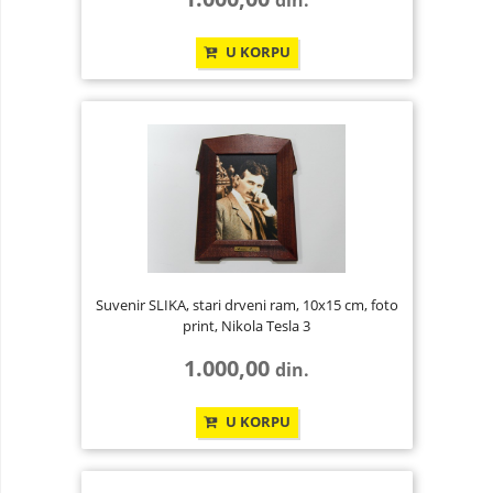
din.
U KORPU
Suvenir SLIKA, stari drveni ram, 10x15 cm, foto
print, Nikola Tesla 3
1.000,00
din.
U KORPU