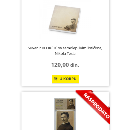
Suvenir BLOKČIĆ sa samolepljivim listićima,
Nikola Tesla
120,00
din.
U KORPU