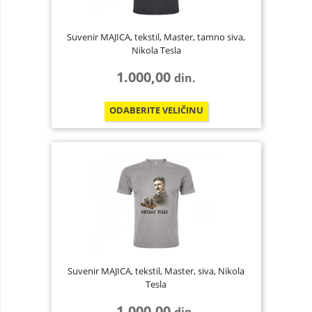
Suvenir MAJICA, tekstil, Master, tamno siva,
Nikola Tesla
1.000,00
din.
ODABERITE
VELIČINU
Suvenir MAJICA, tekstil, Master, siva, Nikola
Tesla
1.000,00