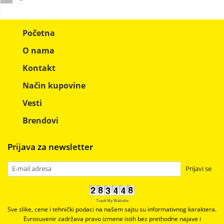
Početna
O nama
Kontakt
Način kupovine
Vesti
Brendovi
Prijava za newsletter
Prijavi se
Track My Website
Sve slike, cene i tehnički podaci na našem sajtu su informativnog karaktera.
Evrosuvenir zadržava pravo izmene istih bez prethodne najave i