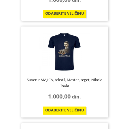
din.
ODABERITE
VELIČINU
Suvenir MAJICA, tekstil, Master, teget, Nikola
Tesla
1.000,00
din.
ODABERITE
VELIČINU