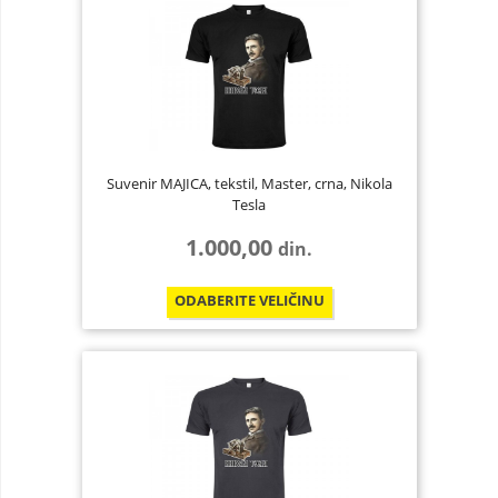
Suvenir MAJICA, tekstil, Master, crna, Nikola
Tesla
1.000,00
din.
ODABERITE
VELIČINU