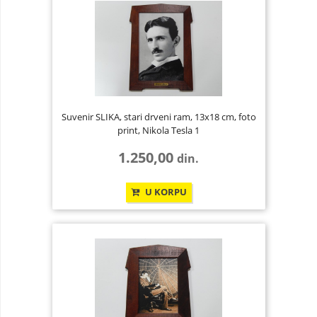
Suvenir SLIKA, stari drveni ram, 13x18 cm, foto
print, Nikola Tesla 1
1.250,00
din.
U KORPU