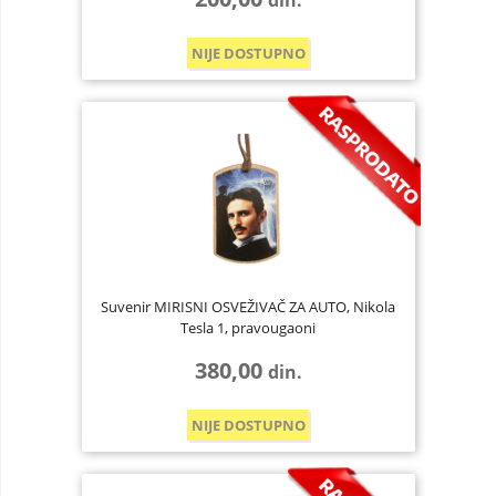
din.
NIJE DOSTUPNO
Suvenir MIRISNI OSVEŽIVAČ ZA AUTO, Nikola
Tesla 1, pravougaoni
380,00
din.
NIJE DOSTUPNO